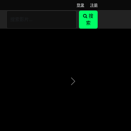
登录
注册
搜
索