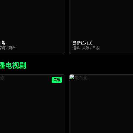
十条
哥斯拉-1.0
家庭 / 国产
怪兽 / 灾难 / 日本
播电视剧
完结