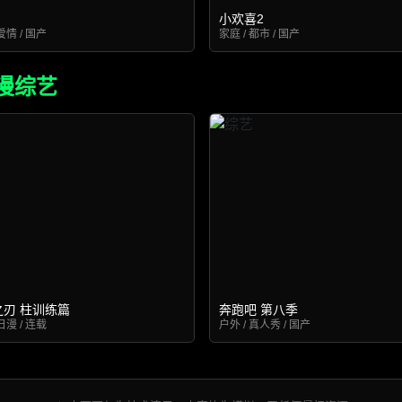
小欢喜2
爱情 / 国产
家庭 / 都市 / 国产
漫综艺
之刃 柱训练篇
奔跑吧 第八季
日漫 / 连载
户外 / 真人秀 / 国产