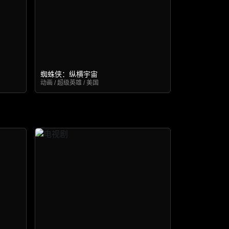
蜘蛛侠：纵横宇宙
动画 / 超级英雄 / 美国