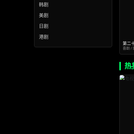
韩剧
美剧
日剧
港剧
第二
喜剧 / 
热