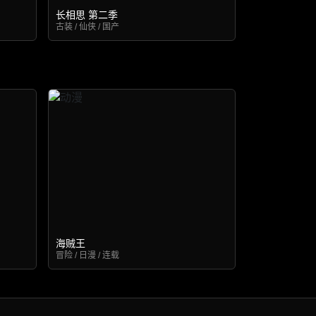
长相思 第二季
古装 / 仙侠 / 国产
海贼王
冒险 / 日漫 / 连载