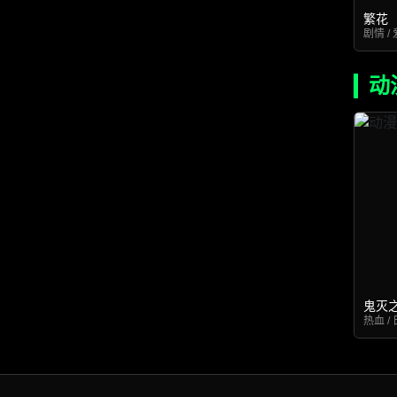
繁花
剧情 / 
动
鬼灭
热血 / 